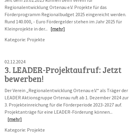
Seit dem 10.02.2025 können beim Verein für
Regionalentwicklung Ortenau e.V. Projekte für das
Förderprogramm Regionalbudget 2025 eingereicht werden.
Rund 140.000, - Euro Fördergelder stehen im Jahr 2025 für
Kleinprojekte in der...
[mehr]
Kategorie: Projekte
02.12.2024
3. LEADER-Projektaufruf: Jetzt
bewerben!
Der Verein „Regionalentwicklung Ortenau e.V.“ als Träger der
LEADER Aktionsgruppe Ortenau ruft ab 1. Dezember 2024 zur
3. Projekteinreichung für die Förderperiode 2023-2027 auf.
Projektanträge für eine LEADER-Förderung können...
[mehr]
Kategorie: Projekte