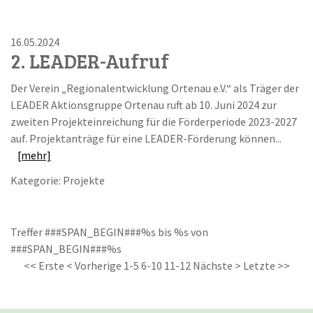
16.05.2024
2. LEADER-Aufruf
Der Verein „Regionalentwicklung Ortenau e.V.“ als Träger der
LEADER Aktionsgruppe Ortenau ruft ab 10. Juni 2024 zur
zweiten Projekteinreichung für die Förderperiode 2023-2027
auf. Projektanträge für eine LEADER-Förderung können...
[mehr]
Kategorie: Projekte
Treffer ###SPAN_BEGIN###%s bis %s von
###SPAN_BEGIN###%s
<< Erste
< Vorherige
1-5
6-10
11-12
Nächste >
Letzte >>