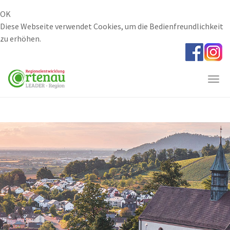
OK
Diese Webseite verwendet Cookies, um die Bedienfreundlichkeit
zu erhöhen.
Skip
to
main
Togg
content
navi