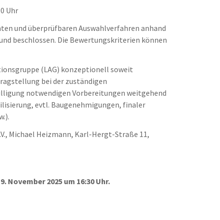
30 Uhr
ten und überprüfbaren Auswahlverfahren anhand
und beschlossen. Die Bewertungskriterien können
tionsgruppe (LAG) konzeptionell soweit
tragstellung bei der zuständigen
ewilligung notwendigen Vorbereitungen weitgehend
ilisierung, evtl. Baugenehmigungen, finaler
.).
V., Michael Heizmann, Karl-Hergt-Straße 11,
9. November 2025 um 16:30 Uhr.