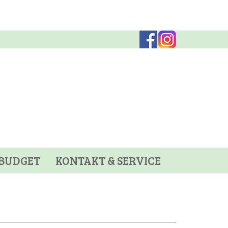
BUDGET
KONTAKT & SERVICE