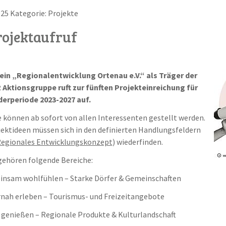
025 Kategorie: Projekte
rojektaufruf
ein „Regionalentwicklung Ortenau e.V.“ als Träger der
Aktionsgruppe ruft zur fünften Projekteinreichung für
derperiode 2023-2027 auf.
 können ab sofort von allen Interessenten gestellt werden.
jektideen müssen sich in den definierten Handlungsfeldern
egionales Entwicklungskonzept
) wiederfinden.
gehören folgende Bereiche:
insam wohlfühlen – Starke Dörfer & Gemeinschaften
rnah erleben – Tourismus- und Freizeitangebote
l genießen – Regionale Produkte & Kulturlandschaft