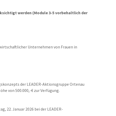
sichtigt werden (Module 3-5 vorbehaltlich der
dwirtschaftlicher Unternehmen von Frauen in
ngskonzepts der LEADER-Aktionsgruppe Ortenau
öhe von 500.000,-€ zur Verfügung.
tag, 22. Januar 2026 bei der LEADER-