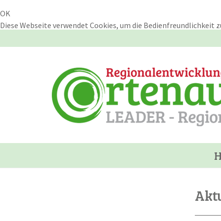
OK
Diese Webseite verwendet Cookies, um die Bedienfreundlichkeit z
Skip
to
main
content
Aktu