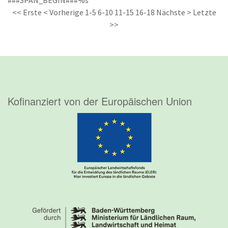
###SPAN_BEGIN###%s
<< Erste
< Vorherige
1-5
6-10
11-15
16-18
Nächste >
Letzte
>>
Kofinanziert von der Europäischen Union