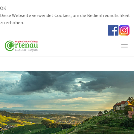
OK
Diese Webseite verwendet Cookies, um die Bedienfreundlichkeit
zu erhöhen.
Skip
to
main
Togg
content
navi