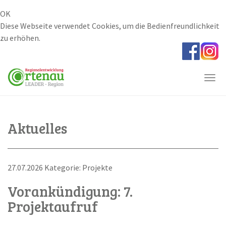
OK
Diese Webseite verwendet Cookies, um die Bedienfreundlichkeit
zu erhöhen.
Skip
to
main
Togg
content
navi
Aktuelles
27.07.2026 Kategorie: Projekte
Vorankündigung: 7.
Projektaufruf