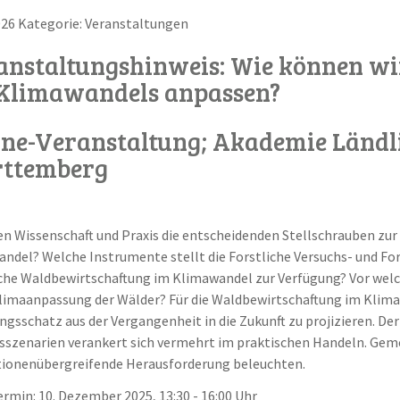
026 Kategorie: Veranstaltungen
anstaltungshinweis: Wie können wir
 Klimawandels anpassen?
ine-Veranstaltung; Akademie Ländl
ttemberg
n Wissenschaft und Praxis die entscheidenden Stellschrauben zur
ndel? Welche Instrumente stellt die Forstliche Versuchs- und F
che Waldbewirtschaftung im Klimawandel zur Verfügung? Vor welch
Klimaanpassung der Wälder? Für die Waldbewirtschaftung im Klim
ngsschatz aus der Vergangenheit in die Zukunft zu projizieren. D
sszenarien verankert sich vermehrt im praktischen Handeln. Gem
ionenübergreifende Herausforderung beleuchten.
ermin: 10. Dezember 2025, 13:30 - 16:00 Uhr