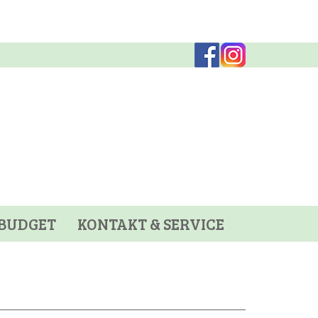
BUDGET
KONTAKT & SERVICE