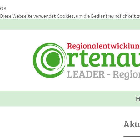
OK
Diese Webseite verwendet Cookies, um die Bedienfreundlichkeit z
Skip
to
main
content
Aktu