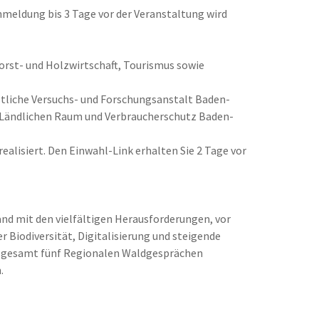
nmeldung bis 3 Tage vor der Veranstaltung wird
rst- und Holzwirtschaft, Tourismus sowie
tliche Versuchs- und Forschungsanstalt Baden-
 Ländlichen Raum und Verbraucherschutz Baden-
ealisiert. Den Einwahl-Link erhalten Sie 2 Tage vor
d mit den vielfältigen Herausforderungen, vor
r Biodiversität, Digitalisierung und steigende
insgesamt fünf Regionalen Waldgesprächen
.