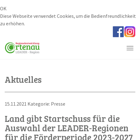
OK
Diese Webseite verwendet Cookies, um die Bedienfreundlichkeit
zu erhöhen.
Skip
to
main
Togg
content
navi
Aktuelles
15.11.2021 Kategorie: Presse
Land gibt Startschuss für die
Auswahl der LEADER-Regionen
für die Förderperiode 2023-2027