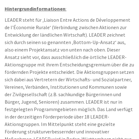
Hintergrundinformationen
:
LEADER steht für ‚Liaison Entre Actions de Développement
de l'Économie Rurale‘ (Verbindung zwischen Aktionen zur
Entwicklung der ländlichen Wirtschaft). LEADER zeichnet
sich durch seinen so genannten ‚Bottom-Up-Ansatz‘ aus,
also einem Projektansatz von unten nach oben. Dieser
Ansatz sieht vor, dass ausschließlich die örtliche LEADER-
Aktionsgruppe mit ihrem Entscheidungsgremium über die zu
fördernden Projekte entscheidet. Die Aktionsgruppen setzen
sich dabei aus Vertretern der Wirtschafts- und Sozialpartner,
Vereinen, Verbänden, Institutionen und Kommunen sowie
der Zivilgesellschaft (z.B. sachkundige Bürgerinnen und
Bürger, Jugend, Senioren) zusammen. LEADER ist nur in
festgelegten Programmgebieten möglich. Das Land verfügt
in der derzeitigen Förderperiode über 18 LEADER-
Aktionsgruppen. Im Mittelpunkt steht eine gezielte
Förderung strukturverbessernder und innovativer