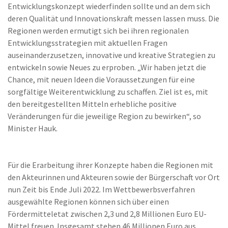
Entwicklungskonzept wiederfinden sollte und an dem sich
deren Qualität und Innovationskraft messen lassen muss. Die
Regionen werden ermutigt sich bei ihren regionalen
Entwicklungsstrategien mit aktuellen Fragen
auseinanderzusetzen, innovative und kreative Strategien zu
entwickeln sowie Neues zu erproben. „Wir haben jetzt die
Chance, mit neuen Ideen die Voraussetzungen für eine
sorgfältige Weiterentwicklung zu schaffen. Ziel ist es, mit
den bereitgestellten Mitteln erhebliche positive
Veränderungen für die jeweilige Region zu bewirken“, so
Minister Hauk.
Für die Erarbeitung ihrer Konzepte haben die Regionen mit
den Akteurinnen und Akteuren sowie der Bürgerschaft vor Ort
nun Zeit bis Ende Juli 2022. Im Wettbewerbsverfahren
ausgewählte Regionen können sich über einen
Fördermitteletat zwischen 2,3 und 2,8 Millionen Euro EU-
Mittel freuen. Insgesamt stehen 46 Millionen Euro aus