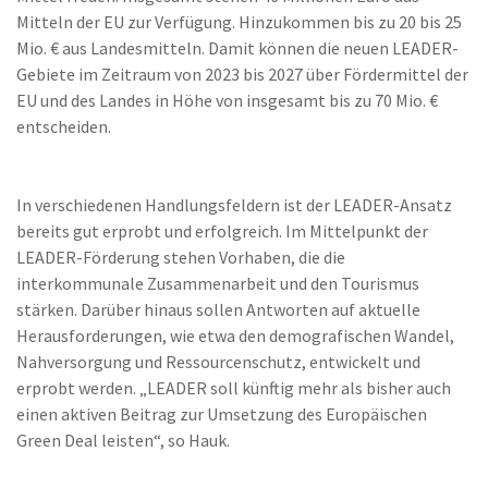
Mitteln der EU zur Verfügung. Hinzukommen bis zu 20 bis 25
Mio. € aus Landesmitteln. Damit können die neuen LEADER-
Gebiete im Zeitraum von 2023 bis 2027 über Fördermittel der
EU und des Landes in Höhe von insgesamt bis zu 70 Mio. €
entscheiden.
In verschiedenen Handlungsfeldern ist der LEADER-Ansatz
bereits gut erprobt und erfolgreich. Im Mittelpunkt der
LEADER-Förderung stehen Vorhaben, die die
interkommunale Zusammenarbeit und den Tourismus
stärken. Darüber hinaus sollen Antworten auf aktuelle
Herausforderungen, wie etwa den demografischen Wandel,
Nahversorgung und Ressourcenschutz, entwickelt und
erprobt werden. „LEADER soll künftig mehr als bisher auch
einen aktiven Beitrag zur Umsetzung des Europäischen
Green Deal leisten“, so Hauk.