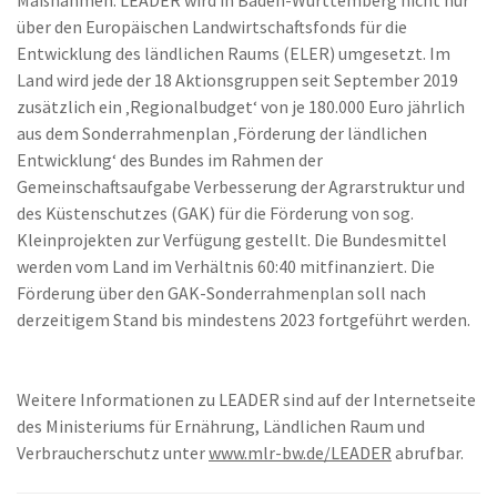
Maßnahmen. LEADER wird in Baden-Württemberg nicht nur
über den Europäischen Landwirtschaftsfonds für die
Entwicklung des ländlichen Raums (ELER) umgesetzt. Im
Land wird jede der 18 Aktionsgruppen seit September 2019
zusätzlich ein ‚Regionalbudget‘ von je 180.000 Euro jährlich
aus dem Sonderrahmenplan ‚Förderung der ländlichen
Entwicklung‘ des Bundes im Rahmen der
Gemeinschaftsaufgabe Verbesserung der Agrarstruktur und
des Küstenschutzes (GAK) für die Förderung von sog.
Kleinprojekten zur Verfügung gestellt. Die Bundesmittel
werden vom Land im Verhältnis 60:40 mitfinanziert. Die
Förderung über den GAK-Sonderrahmenplan soll nach
derzeitigem Stand bis mindestens 2023 fortgeführt werden.
Weitere Informationen zu LEADER sind auf der Internetseite
des Ministeriums für Ernährung, Ländlichen Raum und
Verbraucherschutz unter
www.mlr-bw.de/LEADER
abrufbar.